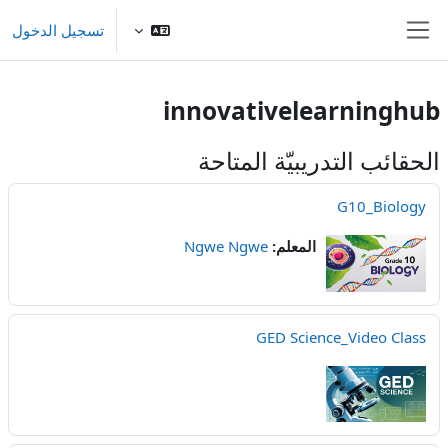
خطى إلى المحتوى الرئيسي
تسجيل الدخول
واجهة جانبية
innovativelearninghub
الحقائب التدريبيّة المتاحة
G10_Biology
المعلم:
Ngwe Ngwe
GED Science_Video Class