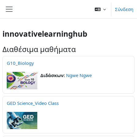
Μετάβαση στο κεντρικό περιεχόμενο
Σύνδεση
Πλευρικός πίνακας
innovativelearninghub
Διαθέσιμα μαθήματα
G10_Biology
Διδάσκων:
Ngwe Ngwe
GED Science_Video Class