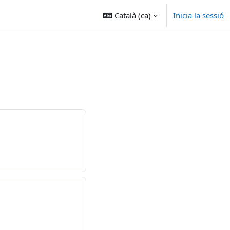
Català ‎(ca)‎
Inicia la sessió