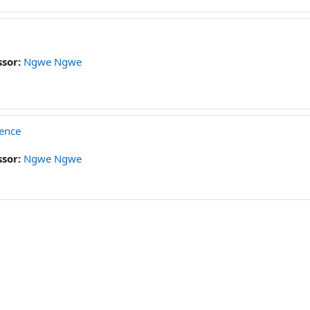
ssor:
Ngwe Ngwe
ience
ssor:
Ngwe Ngwe