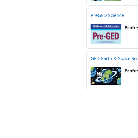
PreGED Science
Profe
GED Earth & Space Sc
Profe