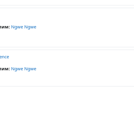
лим:
Ngwe Ngwe
ience
лим:
Ngwe Ngwe