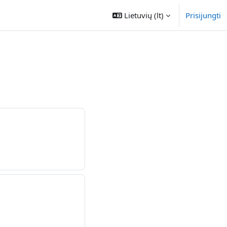
Lietuvių ‎(lt)‎
Prisijungti