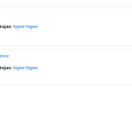
tojas:
Ngwe Ngwe
ience
tojas:
Ngwe Ngwe