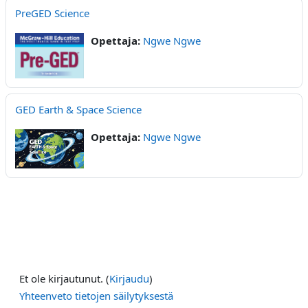
PreGED Science
Opettaja:
Ngwe Ngwe
GED Earth & Space Science
Opettaja:
Ngwe Ngwe
Et ole kirjautunut. (
Kirjaudu
)
Yhteenveto tietojen säilytyksestä