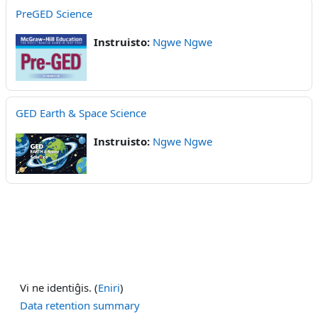
PreGED Science
Instruisto:
Ngwe Ngwe
GED Earth & Space Science
Instruisto:
Ngwe Ngwe
Vi ne identiĝis. (
Eniri
)
Data retention summary