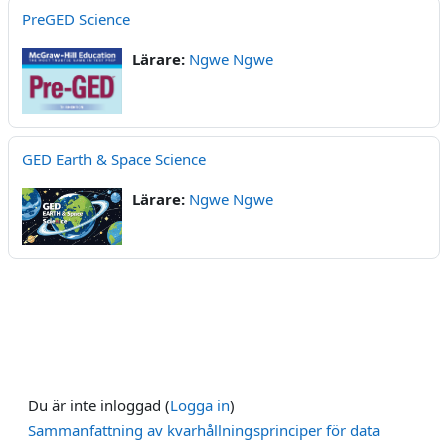
PreGED Science
Lärare:
Ngwe Ngwe
GED Earth & Space Science
Lärare:
Ngwe Ngwe
Du är inte inloggad (
Logga in
)
Sammanfattning av kvarhållningsprinciper för data