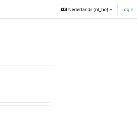
Nederlands ‎(nl_ho)‎
Login