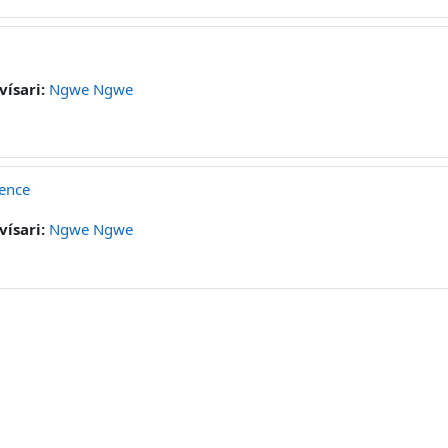
vísari:
Ngwe Ngwe
ience
vísari:
Ngwe Ngwe