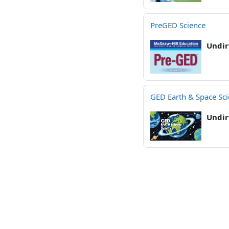
PreGED Science
Undir
GED Earth & Space Sc
Undir