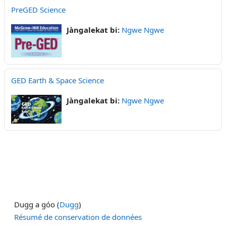
PreGED Science
Jàngalekat bi:
Ngwe Ngwe
GED Earth & Space Science
Jàngalekat bi:
Ngwe Ngwe
Dugg a góo (
Dugg
)
Résumé de conservation de données