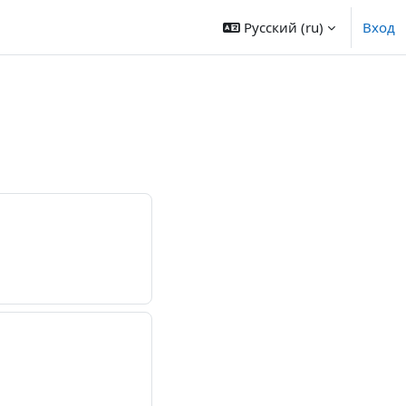
Русский ‎(ru)‎
Вход