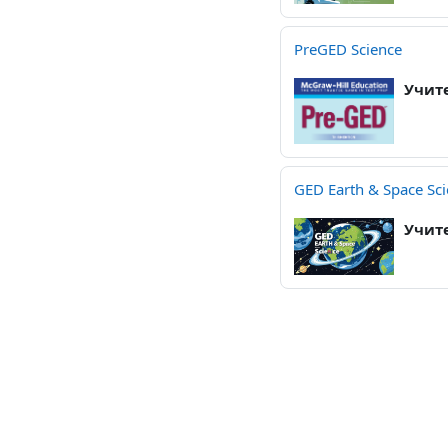
PreGED Science
Учит
GED Earth & Space Sc
Учит