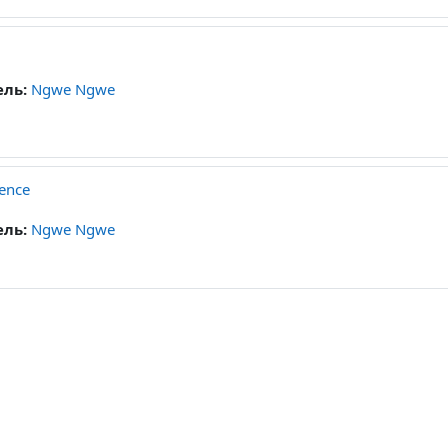
ель:
Ngwe Ngwe
ience
ель:
Ngwe Ngwe