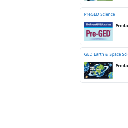
PreGED Science
Preda
GED Earth & Space Sc
Preda