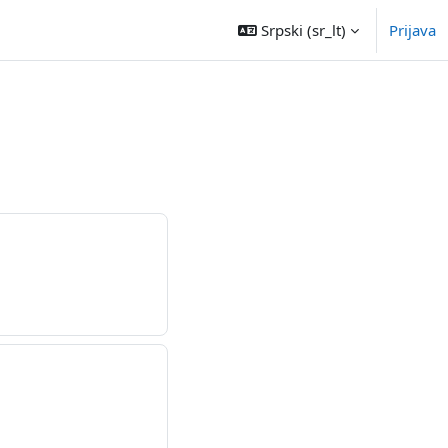
Srpski ‎(sr_lt)‎
Prijava