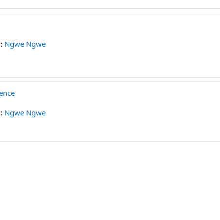
r:
Ngwe Ngwe
ience
r:
Ngwe Ngwe