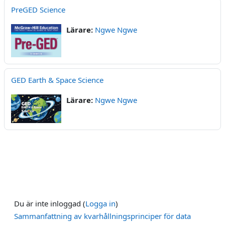
PreGED Science
Lärare:
Ngwe Ngwe
GED Earth & Space Science
Lärare:
Ngwe Ngwe
Du är inte inloggad (
Logga in
)
Sammanfattning av kvarhållningsprinciper för data