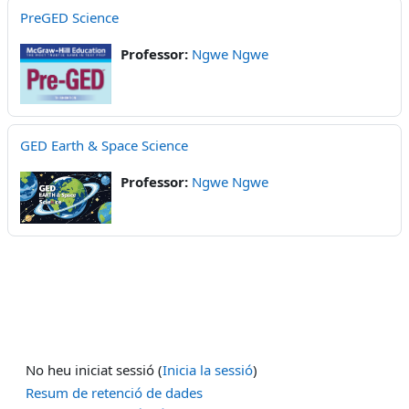
PreGED Science
Professor:
Ngwe Ngwe
GED Earth & Space Science
Professor:
Ngwe Ngwe
No heu iniciat sessió (
Inicia la sessió
)
Resum de retenció de dades